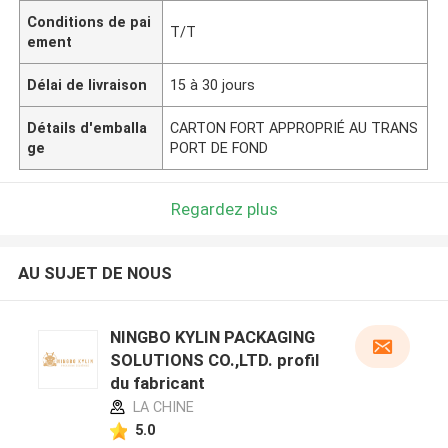
Conditions de pai
T/T
ement
Délai de livraison
15 à 30 jours
Détails d'emballa
CARTON FORT APPROPRIÉ AU TRANS
ge
PORT DE FOND
Regardez plus
AU SUJET DE NOUS
NINGBO KYLIN PACKAGING
SOLUTIONS CO.,LTD. profil
du fabricant
LA CHINE
5.0