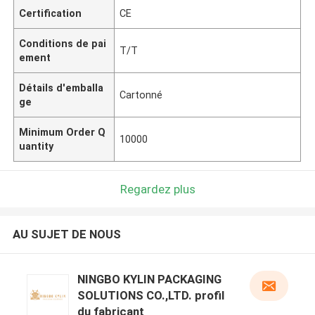
Certification
CE
Conditions de pai
T/T
ement
Détails d'emballa
Cartonné
ge
Minimum Order Q
10000
uantity
Regardez plus
AU SUJET DE NOUS
NINGBO KYLIN PACKAGING
SOLUTIONS CO.,LTD. profil
du fabricant