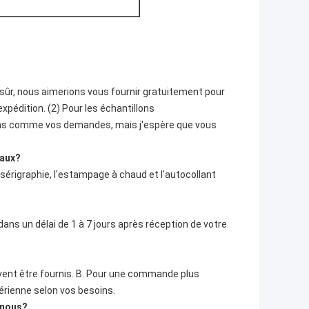
n sûr, nous aimerions vous fournir gratuitement pour
xpédition. (2) Pour les échantillons
ons comme vos demandes, mais j'espère que vous
caux?
sérigraphie, l'estampage à chaud et l'autocollant
ans un délai de 1 à 7 jours après réception de votre
vent être fournis. B. Pour une commande plus
érienne selon vos besoins.
 nous?