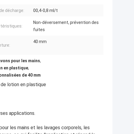
de décharge:
00,4-0,8 ml/t
Non-déversement, prévention des
téristiques:
fuites
40 mm
ture:
avons pour les mains
,
n en plastique
,
sonnalisées de 40 mm
e lotion en plastique
ses applications.
ur les mains et les lavages corporels, les