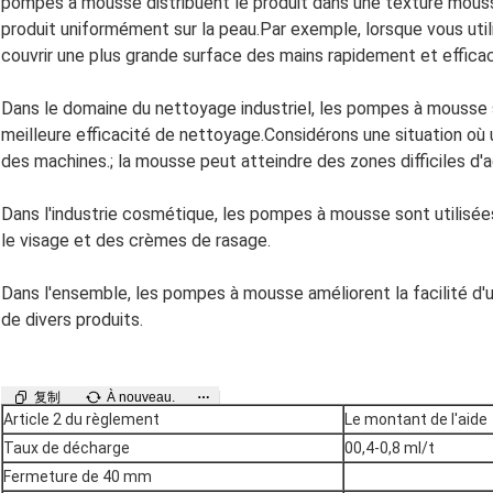
pompes à mousse distribuent le produit dans une texture mousseu
produit uniformément sur la peau.Par exemple, lorsque vous uti
couvrir une plus grande surface des mains rapidement et effic
Dans le domaine du nettoyage industriel, les pompes à mousse 
meilleure efficacité de nettoyage.Considérons une situation où
des machines.; la mousse peut atteindre des zones difficiles d'
Dans l'industrie cosmétique, les pompes à mousse sont utilisée
le visage et des crèmes de rasage.
Dans l'ensemble, les pompes à mousse améliorent la facilité d'util
de divers produits.
复制
À nouveau.
Article 2 du règlement
Le montant de l'aide
Taux de décharge
00,4-0,8 ml/t
Fermeture de 40 mm