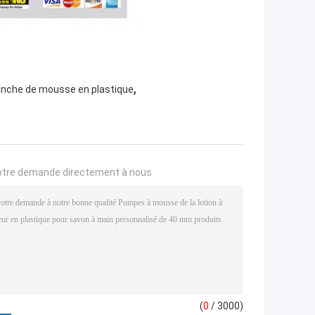
,
nche de mousse en plastique
otre demande directement à nous
(
0
/ 3000)