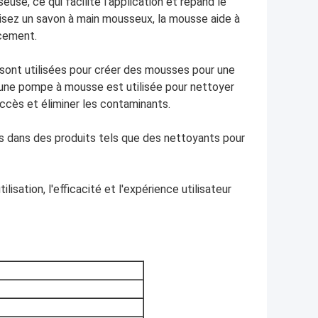
se, ce qui facilite l'application et répand le
lisez un savon à main mousseux, la mousse aide à
acement.
sont utilisées pour créer des mousses pour une
 une pompe à mousse est utilisée pour nettoyer
accès et éliminer les contaminants.
s dans des produits tels que des nettoyants pour
isation, l'efficacité et l'expérience utilisateur