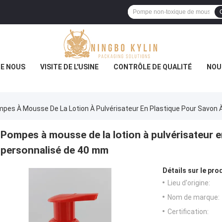
DE NOUS
VISITE DE L'USINE
CONTRÔLE DE QUALITÉ
NOU
pes À Mousse De La Lotion À Pulvérisateur En Plastique Pour Savon 
Pompes à mousse de la lotion à pulvérisateur e
personnalisé de 40 mm
Détails sur le prod
Lieu d'origine:
Nom de marque:
Certification: