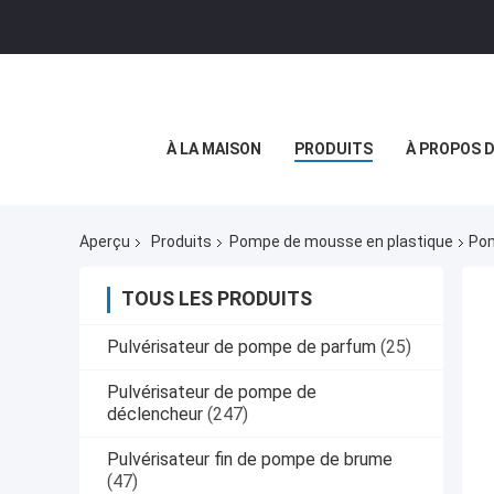
À LA MAISON
PRODUITS
À PROPOS 
Aperçu
Produits
Pompe de mousse en plastique
Pom
TOUS LES PRODUITS
Pulvérisateur de pompe de parfum
(25)
Pulvérisateur de pompe de
déclencheur
(247)
Pulvérisateur fin de pompe de brume
(47)