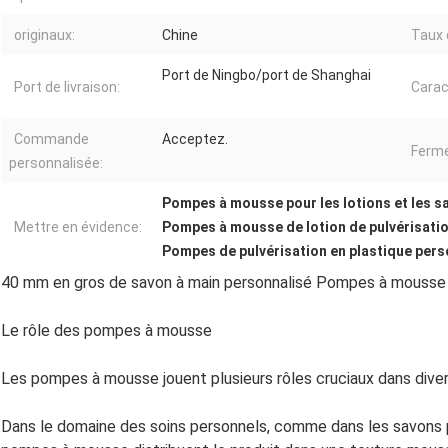
originaux:
Chine
Taux 
Port de Ningbo/port de Shanghai
Port de livraison:
Carac
Commande
Acceptez.
Ferme
personnalisée:
Pompes à mousse pour les lotions et les s
Mettre en évidence:
Pompes à mousse de lotion de pulvérisatio
Pompes de pulvérisation en plastique per
40 mm en gros de savon à main personnalisé Pompes à mousse d
Le rôle des pompes à mousse
Les pompes à mousse jouent plusieurs rôles cruciaux dans diver
Dans le domaine des soins personnels, comme dans les savons po