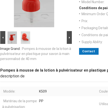
Model Number:
Conditions de pai
Minimum Order Q
Prix:
Packaging Detail
Conditions de pa
Supply Ability:
Image Grand :
Pompes à mousse de la lotion à
Contact
pulvérisateur en plastique pour savon à main
personnalisé de 40 mm
Pompes à mousse de la lotion à pulvérisateur en plastique
description de
Modèle:
K509
Coule
Matériau de la pompe
PP
Utilis
à pulvérisation: