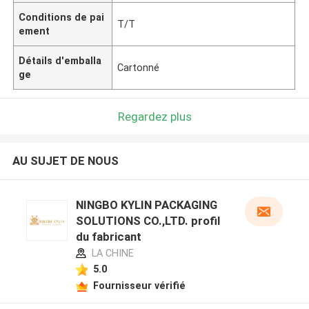
Conditions de pai
T/T
ement
Détails d'emballa
Cartonné
ge
Regardez plus
AU SUJET DE NOUS
NINGBO KYLIN PACKAGING
SOLUTIONS CO.,LTD. profil
du fabricant
LA CHINE
5.0
Fournisseur vérifié