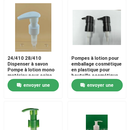
24/410 28/410
Pompes à lotion pour
Dispenser à savon
emballage cosmétique
Pompe à lotion mono
en plastique pour
matériau pour soins
bouteille cosmétique
personnels
envoyer une
envoyer une
demande
demande