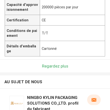
Capacité d'approv
200000 pièces par jour
isionnement
Certification
CE
Conditions de pai
T/T
ement
Détails d'emballa
Cartonné
ge
Regardez plus
AU SUJET DE NOUS
NINGBO KYLIN PACKAGING
SOLUTIONS CO.,LTD. profil
du fabricant