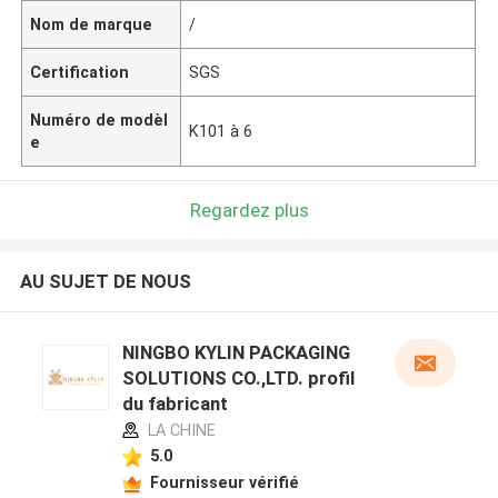
Nom de marque
/
Certification
SGS
Numéro de modèl
K101 à 6
e
Regardez plus
AU SUJET DE NOUS
NINGBO KYLIN PACKAGING
SOLUTIONS CO.,LTD. profil
du fabricant
LA CHINE
5.0
Fournisseur vérifié