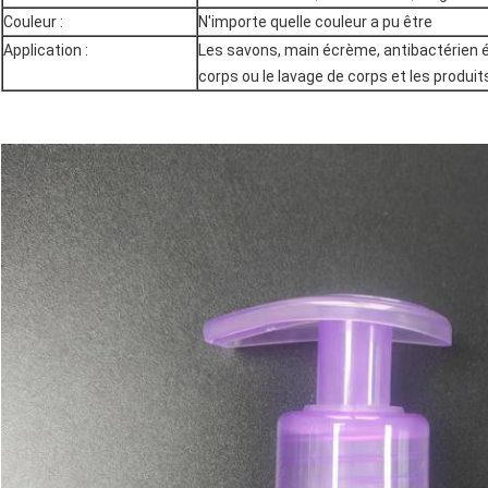
Couleur :
N'importe quelle couleur a pu être
Application :
Les savons, main écrème, antibactérien é
corps ou le lavage de corps et les produits