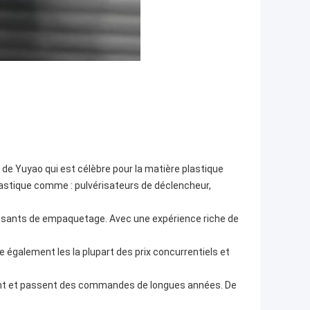
le de Yuyao qui est célèbre pour la matière plastique
lastique comme : pulvérisateurs de déclencheur,
sants de empaquetage. Avec une expérience riche de
 également les la plupart des prix concurrentiels et
issent et passent des commandes de longues années. De