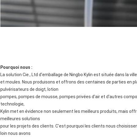
Pourquoi nous :
La solution Cie., Ltd d'emballage de Ningbo Kylin est située dans la vil
et moules. Nous produisons et offrons des centaines de parties en p
pulvérisateurs de doigt, lotion
pompes, pompes de mousse, pompes privées d'air et d'autres compo
technologie,
Kylin met en évidence non seulement les meilleurs produits, mais offre
meilleures solutions
pour les projets des clients. C'est pourquoi les clients nous chois
loin nous avons