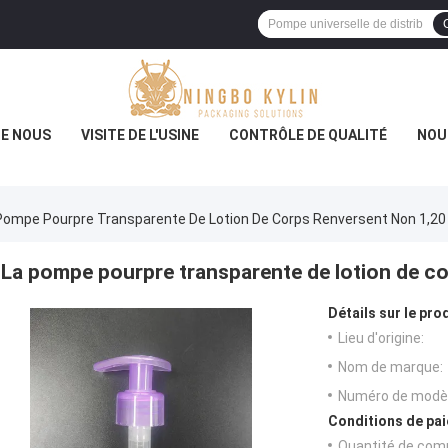
DE NOUS
VISITE DE L'USINE
CONTRÔLE DE QUALITÉ
NOU
Pompe Pourpre Transparente De Lotion De Corps Renversent Non 1,20 
La pompe pourpre transparente de lotion de co
Détails sur le prod
Lieu d'origine:
Nom de marque:
Numéro de modèl
Conditions de pai
Quantité de com