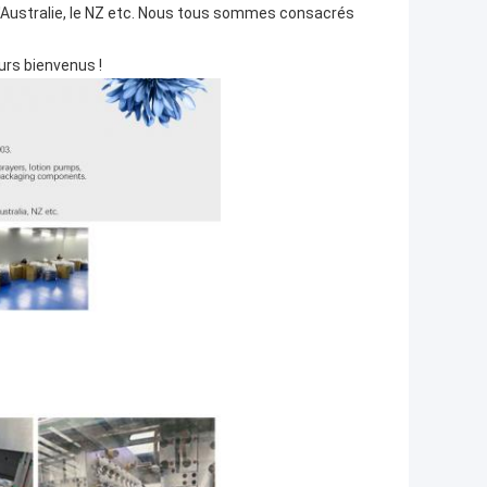
l'Australie, le NZ etc. Nous tous sommes consacrés
urs bienvenus !