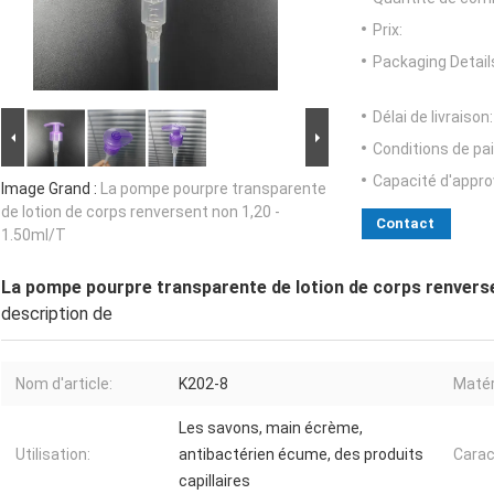
Prix:
Packaging Detail
Délai de livraison:
Conditions de pa
Capacité d'appr
Image Grand :
La pompe pourpre transparente
de lotion de corps renversent non 1,20 -
Contact
1.50ml/T
La pompe pourpre transparente de lotion de corps renverse
description de
Nom d'article:
K202-8
Matér
Les savons, main écrème,
Utilisation:
antibactérien écume, des produits
Carac
capillaires