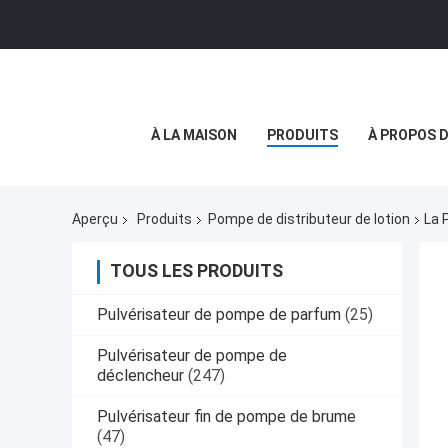
À LA MAISON
PRODUITS
À PROPOS 
Aperçu
Produits
Pompe de distributeur de lotion
La 
TOUS LES PRODUITS
Pulvérisateur de pompe de parfum
(25)
Pulvérisateur de pompe de
déclencheur
(247)
Pulvérisateur fin de pompe de brume
(47)