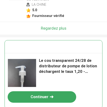
LA CHINE
5.0
Fournisseur vérifié
Regardez plus
Le cou transparent 24/28 de
distributeur de pompe de lotion
déchargent le taux 1,20 -
1.50ml/T
Continuer