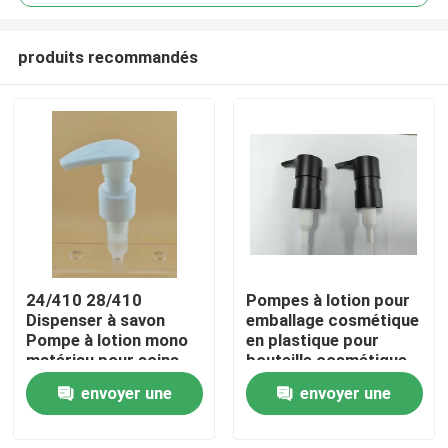
produits recommandés
24/410 28/410
Pompes à lotion pour
Dispenser à savon
emballage cosmétique
Pompe à lotion mono
en plastique pour
matériau pour soins
bouteille cosmétique
personnels
envoyer une
envoyer une
demande
demande