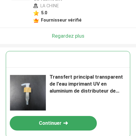
LA CHINE
5.0
Fournisseur vérifié
Regardez plus
Transfert principal transparent
de l'eau imprimant UV en
aluminium de distributeur de
pompe de lotion
Continuer