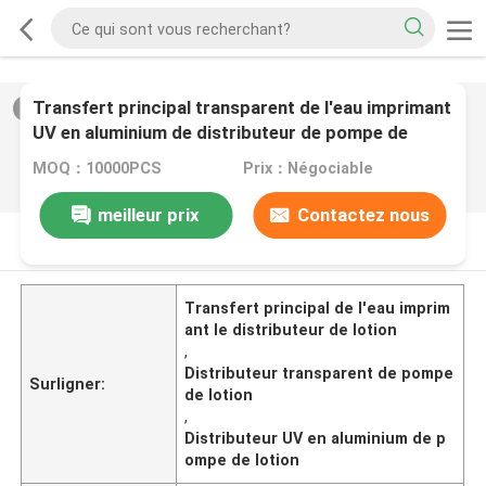
Transfert principal transparent de l'eau imprimant
2
/
0
UV en aluminium de distributeur de pompe de
lotion
MOQ：10000PCS
Prix：Négociable
meilleur prix
Contactez nous
DESCRIPTION DE PRODUIT
Transfert principal de l'eau imprim
ant le distributeur de lotion
,
Distributeur transparent de pompe
Surligner:
de lotion
,
Distributeur UV en aluminium de p
ompe de lotion