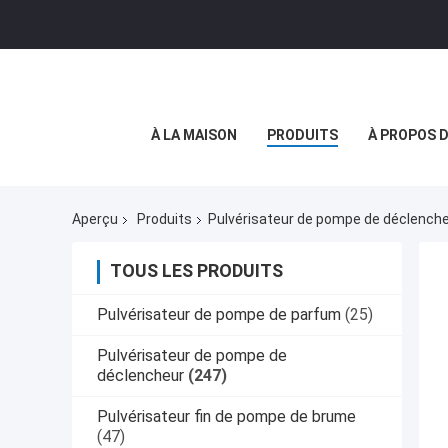
À LA MAISON
PRODUITS
À PROPOS 
Aperçu
Produits
Pulvérisateur de pompe de déclench
TOUS LES PRODUITS
Pulvérisateur de pompe de parfum
(25)
Pulvérisateur de pompe de
déclencheur
(247)
Pulvérisateur fin de pompe de brume
(47)