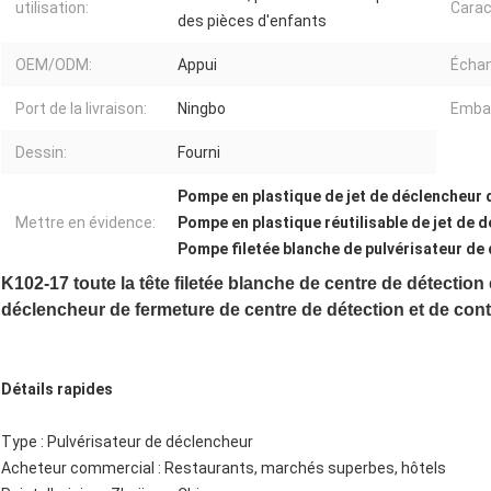
utilisation:
Carac
des pièces d'enfants
OEM/ODM:
Appui
Échan
Port de la livraison:
Ningbo
Embal
Dessin:
Fourni
Pompe en plastique de jet de déclencheur 
Mettre en évidence:
Pompe en plastique réutilisable de jet de 
Pompe filetée blanche de pulvérisateur de
K102-17 toute la tête filetée blanche de centre de détectio
déclencheur de fermeture de centre de détection et de cont
Détails rapides
Type : Pulvérisateur de déclencheur
Acheteur commercial : Restaurants, marchés superbes, hôtels