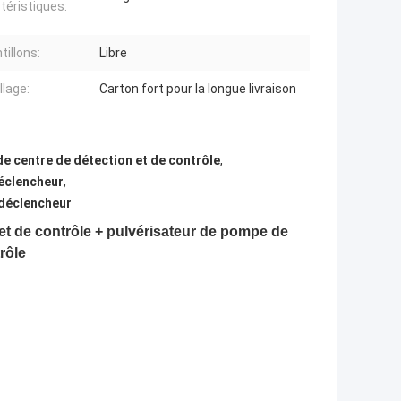
téristiques:
tillons:
Libre
lage:
Carton fort pour la longue livraison
de centre de détection et de contrôle
,
déclencheur
,
 déclencheur
n et de contrôle + pulvérisateur de pompe de
rôle