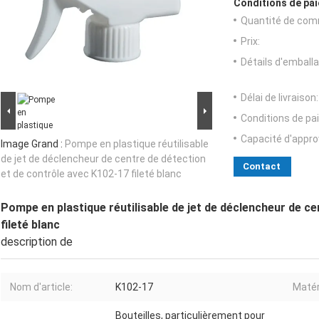
Conditions de pai
Quantité de com
Prix:
Détails d'emballa
Délai de livraison:
Conditions de pa
Capacité d'appr
Image Grand :
Pompe en plastique réutilisable
de jet de déclencheur de centre de détection
Contact
et de contrôle avec K102-17 fileté blanc
Pompe en plastique réutilisable de jet de déclencheur de c
fileté blanc
description de
Nom d'article:
K102-17
Matér
Bouteilles, particulièrement pour