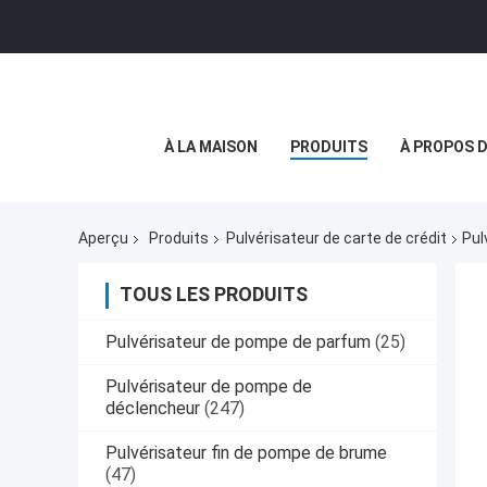
À LA MAISON
PRODUITS
À PROPOS 
Aperçu
Produits
Pulvérisateur de carte de crédit
Pul
TOUS LES PRODUITS
Pulvérisateur de pompe de parfum
(25)
Pulvérisateur de pompe de
déclencheur
(247)
Pulvérisateur fin de pompe de brume
(47)