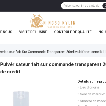
DE NOUS
VISITE DE L'USINE
CONTRÔLE DE QUALITÉ
NOU
vérisateur Fait Sur Commande Transparent 20ml Multifonctionnel K11
Pulvérisateur fait sur commande transparent 2
de crédit
Détails sur le prod
Lieu d'origine:
Nom de marque:
Numéro de modèl