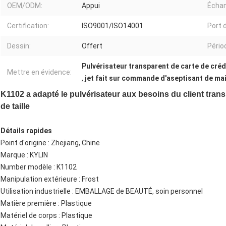
OEM/ODM:
Appui
Échan
Certification:
ISO9001/ISO14001
Port d
Dessin:
Offert
Pério
Pulvérisateur transparent de carte de créd
Mettre en évidence:
,
jet fait sur commande d'aseptisant de mai
K1102 a adapté le pulvérisateur aux besoins du client transp
de taille
Détails rapides
Point d'origine : Zhejiang, Chine
Marque : KYLIN
Number modèle : K1102
Manipulation extérieure : Frost
Utilisation industrielle : EMBALLAGE de BEAUTÉ, soin personnel
Matière première : Plastique
Matériel de corps : Plastique