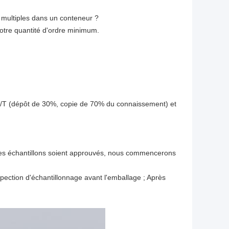
 multiples dans un conteneur ?
notre quantité d'ordre minimum.
/T (dépôt de 30%, copie de 70% du connaissement) et
 les échantillons soient approuvés, nous commencerons
spection d'échantillonnage avant l'emballage ; Après