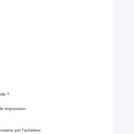
lle ?
de impression.
soutenu par l'acheteur.