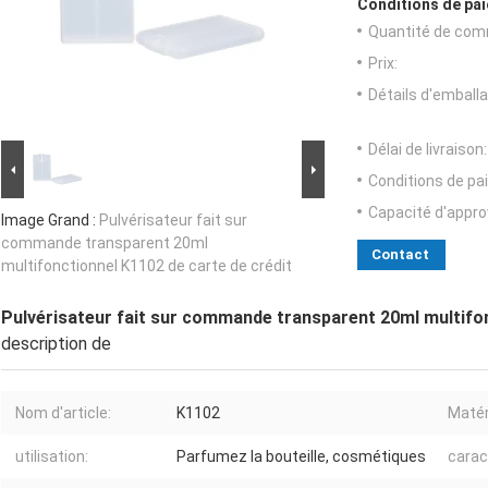
Conditions de pai
Quantité de com
Prix:
Détails d'emballa
Délai de livraison:
Conditions de pa
Capacité d'appr
Image Grand :
Pulvérisateur fait sur
commande transparent 20ml
Contact
multifonctionnel K1102 de carte de crédit
Pulvérisateur fait sur commande transparent 20ml multifon
description de
Nom d'article:
K1102
Matér
utilisation:
Parfumez la bouteille, cosmétiques
carac