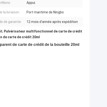
tillons:
Appui
e la livraison:
Port maritime de Ningbo
de de garantie:
12 mois d'année après expédition
it
,
Pulvérisateur multifonctionnel de carte de crédit
n de carte de crédit 20ml
arent de carte de crédit de la bouteille 20ml