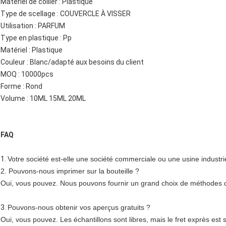
Matériel de collier : Plastique
Type de scellage : COUVERCLE À VISSER
Utilisation : PARFUM
Type en plastique : Pp
Matériel : Plastique
Couleur : Blanc/adapté aux besoins du client
MOQ : 10000pcs
Forme : Rond
Volume : 10ML 15ML 20ML
FAQ
1.
Votre société est-elle une société commerciale ou une usine industrie
2. Pouvons-nous imprimer sur la bouteille ?
Oui, vous pouvez. Nous pouvons fournir un grand choix de méthodes 
3.
Pouvons-nous obtenir vos aperçus gratuits ?
Oui, vous pouvez. Les échantillons sont libres, mais le fret exprès est 