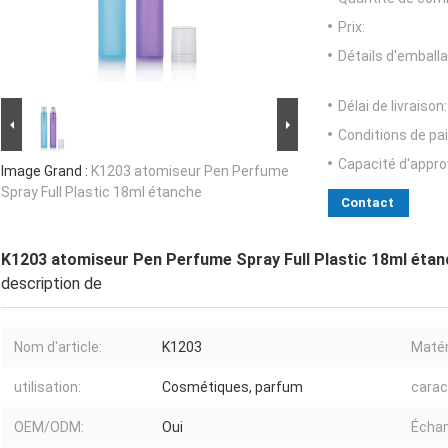
Prix:
Détails d'emballa
Délai de livraison:
Conditions de pa
Capacité d'appr
Image Grand :
K1203 atomiseur Pen Perfume
Spray Full Plastic 18ml étanche
Contact
K1203 atomiseur Pen Perfume Spray Full Plastic 18ml éta
description de
Nom d'article:
K1203
Matér
utilisation:
Cosmétiques, parfum
carac
OEM/ODM:
Oui
Échan