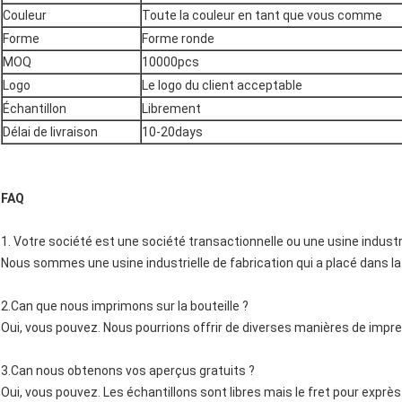
Couleur
Toute la couleur en tant que vous comme
Forme
Forme ronde
MOQ
10000pcs
Logo
Le logo du client acceptable
Échantillon
Librement
Délai de livraison
10-20days
FAQ
1. Votre société est une société transactionnelle ou une usine industri
Nous sommes une usine industrielle de fabrication qui a placé dans la 
2.Can que nous imprimons sur la bouteille ?
Oui, vous pouvez. Nous pourrions offrir de diverses manières de impre
3.Can nous obtenons vos aperçus gratuits ?
Oui, vous pouvez. Les échantillons sont libres mais le fret pour exprès