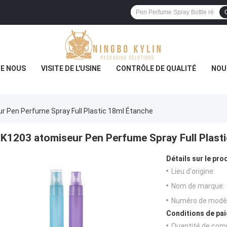
DE NOUS
VISITE DE L'USINE
CONTRÔLE DE QUALITÉ
NOU
r Pen Perfume Spray Full Plastic 18ml Étanche
K1203 atomiseur Pen Perfume Spray Full Plast
Détails sur le prod
Lieu d'origine:
Nom de marque:
Numéro de modèl
Conditions de pai
Quantité de com