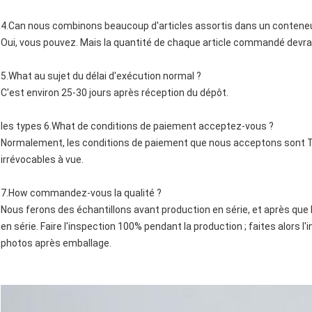
4.Can nous combinons beaucoup d'articles assortis dans un contene
Oui, vous pouvez. Mais la quantité de chaque article commandé devra
5.What au sujet du délai d'exécution normal ?
C'est environ 25-30 jours après réception du dépôt.
les types 6.What de conditions de paiement acceptez-vous ?
Normalement, les conditions de paiement que nous acceptons sont T/
irrévocables à vue.
7.How commandez-vous la qualité ?
Nous ferons des échantillons avant production en série, et après que
en série. Faire l'inspection 100% pendant la production ; faites alors l
photos après emballage.