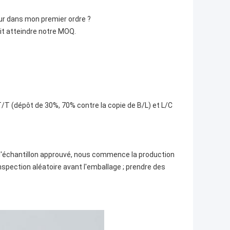
ur dans mon premier ordre ?
it atteindre notre MOQ.
T (dépôt de 30%, 70% contre la copie de B/L) et L/C
 l'échantillon approuvé, nous commence la production
'inspection aléatoire avant l'emballage ; prendre des