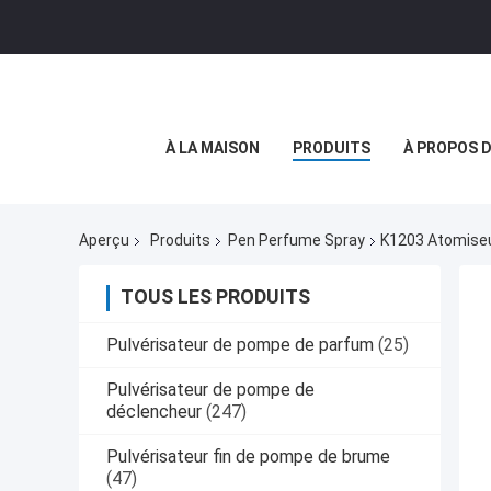
À LA MAISON
PRODUITS
À PROPOS 
Aperçu
Produits
Pen Perfume Spray
K1203 Atomiseu
TOUS LES PRODUITS
Pulvérisateur de pompe de parfum
(25)
Pulvérisateur de pompe de
déclencheur
(247)
Pulvérisateur fin de pompe de brume
(47)