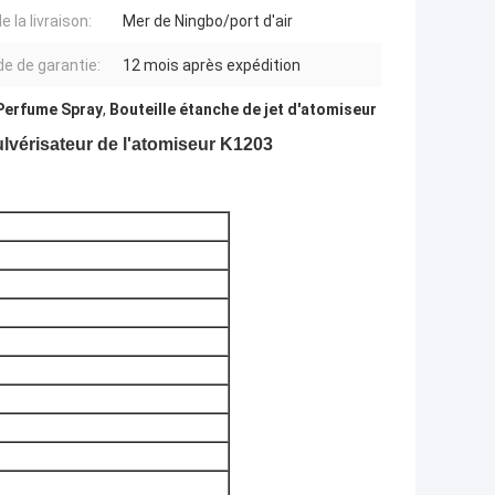
e la livraison:
Mer de Ningbo/port d'air
de de garantie:
12 mois après expédition
Perfume Spray
,
Bouteille étanche de jet d'atomiseur
ulvérisateur de l'atomiseur K1203