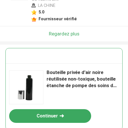
LA CHINE
5.0
Fournisseur vérifié
Regardez plus
Bouteille privée d'air noire
réutilisée non-toxique, bouteille
étanche de pompe des soins de
la peau K1303
Continuer