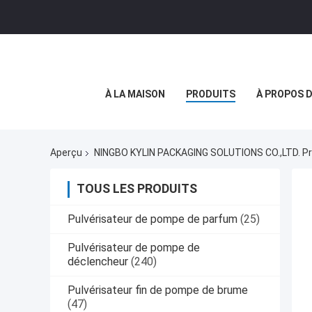
À LA MAISON
PRODUITS
À PROPOS 
Aperçu
NINGBO KYLIN PACKAGING SOLUTIONS CO.,LTD. Pro
TOUS LES PRODUITS
Pulvérisateur de pompe de parfum
(25)
Pulvérisateur de pompe de
déclencheur
(240)
Pulvérisateur fin de pompe de brume
(47)