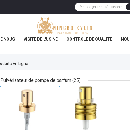
DE NOUS
VISITE DE L'USINE
CONTRÔLE DE QUALITÉ
NOU
duits En Ligne
Pulvérisateur de pompe de parfum
(25)
MEILLEUR PRIX
MEILLEUR PRIX
MEI