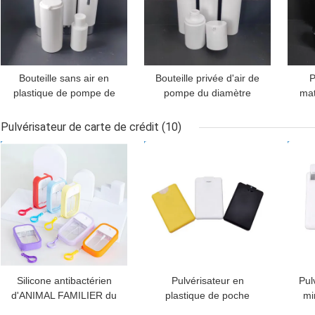
Bouteille sans air en
Bouteille privée d'air de
P
plastique de pompe de
pompe du diamètre
mat
pp polyvalente pour la
41MM COMME
bo
crème COMME
cachetage privé d'air de
pp
Pulvérisateur de carte de crédit
(10)
distributeur remplaçable
vis de bouteille de
MEILLEUR PRIX
MEILLEUR PRIX
MEI
distributeur de pp
Silicone antibactérien
Pulvérisateur en
Pul
d'ANIMAL FAMILIER du
plastique de poche
mi
pulvérisateur K1110 de
d'aseptisant de main de
ca