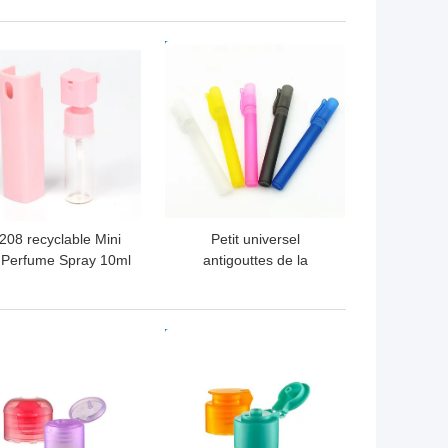
antigouttes
K1107 autour de forme
LLEUR PRIX
MEILLEUR PRIX
208 recyclable Mini
Petit universel
 Perfume Spray 10ml
antigouttes de la
che pour l'aseptisant
bouteille de parfum de
de main
taille du voyage
ISO14001 K1207
LLEUR PRIX
MEILLEUR PRIX