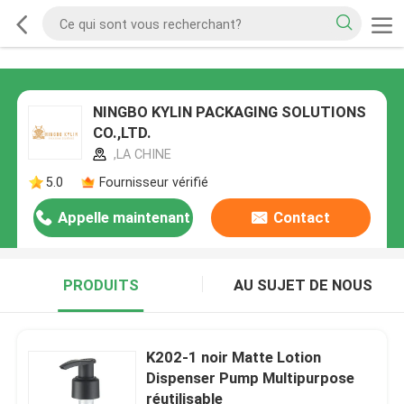
NINGBO KYLIN PACKAGING SOLUTIONS
CO.,LTD.
,LA CHINE
5.0
Fournisseur vérifié
Appelle maintenant
Contact
PRODUITS
AU SUJET DE NOUS
K202-1 noir Matte Lotion
Dispenser Pump Multipurpose
réutilisable