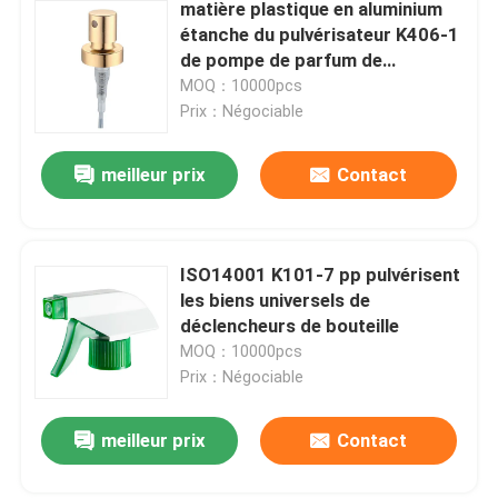
matière plastique en aluminium
étanche du pulvérisateur K406-1
de pompe de parfum de
12/20mm
MOQ：10000pcs
Prix：Négociable
meilleur prix
Contact
ISO14001 K101-7 pp pulvérisent
les biens universels de
déclencheurs de bouteille
MOQ：10000pcs
Prix：Négociable
meilleur prix
Contact