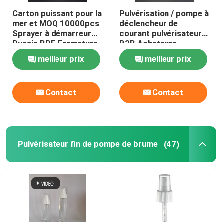
Carton puissant pour la
Pulvérisation / pompe à
mer et MOQ 10000pcs
déclencheur de
Sprayer à démarreur
courant pulvérisateur
Russie BPF Fermeture
B2B Acheteurs
Package 500pcs/carte
meilleur prix
meilleur prix
Contact
Contact
Pulvérisateur fin de pompe de brume
(47)