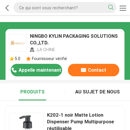
NINGBO KYLIN PACKAGING SOLUTIONS
CO.,LTD.
,LA CHINE
5.0
Fournisseur vérifié
Appelle maintenant
Contact
PRODUITS
AU SUJET DE NOUS
K202-1 noir Matte Lotion
Dispenser Pump Multipurpose
réutilisable