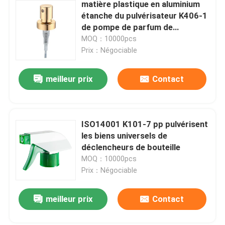
matière plastique en aluminium
étanche du pulvérisateur K406-1
de pompe de parfum de
12/20mm
MOQ：10000pcs
Prix：Négociable
meilleur prix
Contact
ISO14001 K101-7 pp pulvérisent
les biens universels de
déclencheurs de bouteille
MOQ：10000pcs
Prix：Négociable
meilleur prix
Contact