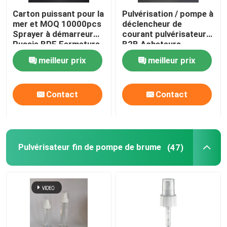
Carton puissant pour la
Pulvérisation / pompe à
mer et MOQ 10000pcs
déclencheur de
Sprayer à démarreur
courant pulvérisateur
Russie BPF Fermeture
B2B Acheteurs
Package 500pcs/carte
meilleur prix
meilleur prix
Contact
Contact
Pulvérisateur fin de pompe de brume
(47)