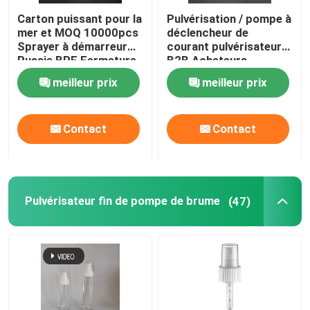
Carton puissant pour la
Pulvérisation / pompe à
mer et MOQ 10000pcs
déclencheur de
Sprayer à démarreur
courant pulvérisateur
Russie BPF Fermeture
B2B Acheteurs
Package 500pcs/carte
meilleur prix
meilleur prix
Contact
Contact
Pulvérisateur fin de pompe de brume
(47)