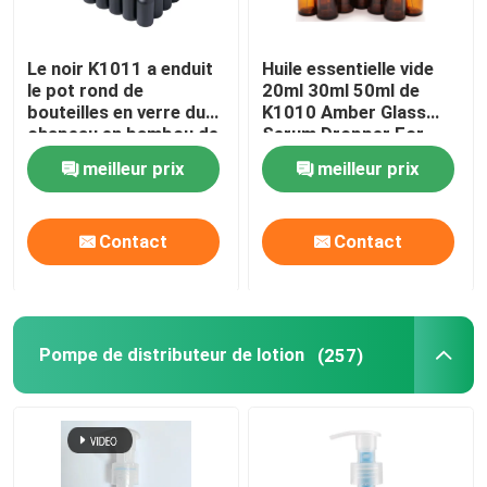
Le noir K1011 a enduit
Huile essentielle vide
le pot rond de
20ml 30ml 50ml de
bouteilles en verre du
K1010 Amber Glass
chapeau en bambou de
Serum Dropper For
compte-gouttes
meilleur prix
meilleur prix
Contact
Contact
Pompe de distributeur de lotion
(257)