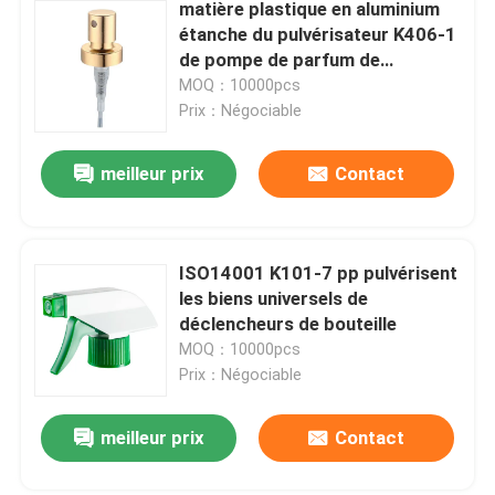
matière plastique en aluminium
étanche du pulvérisateur K406-1
de pompe de parfum de
12/20mm
MOQ：10000pcs
Prix：Négociable
meilleur prix
Contact
ISO14001 K101-7 pp pulvérisent
les biens universels de
déclencheurs de bouteille
MOQ：10000pcs
Prix：Négociable
meilleur prix
Contact