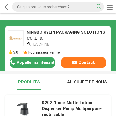
NINGBO KYLIN PACKAGING SOLUTIONS
CO.,LTD.
,LA CHINE
5.0
Fournisseur vérifié
Appelle maintenant
Contact
PRODUITS
AU SUJET DE NOUS
K202-1 noir Matte Lotion
Dispenser Pump Multipurpose
réutilisable