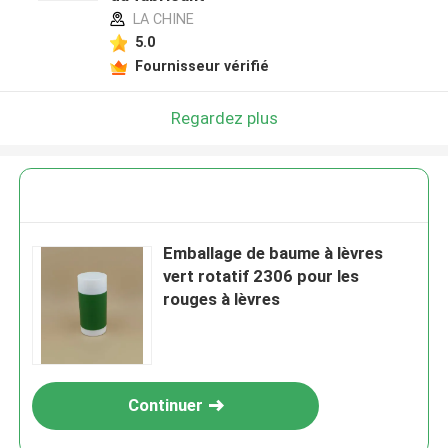
LA CHINE
5.0
Fournisseur vérifié
Regardez plus
Emballage de baume à lèvres
vert rotatif 2306 pour les
rouges à lèvres
Continuer