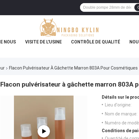
DE NOUS
VISITE DE L'USINE
CONTRÔLE DE QUALITÉ
NOU
eur
Flacon Pulvérisateur À Gâchette Marron 803A Pour Cosmétiques
Flacon pulvérisateur à gâchette marron 803A 
Détails sur le prod
Lieu d'origine:
Nom de marque:
Numéro de modèl
Conditions de pai
Quantité de com