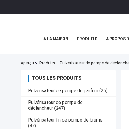
À LA MAISON
PRODUITS
À PROPOS 
Aperçu
Produits
Pulvérisateur de pompe de déclench
TOUS LES PRODUITS
Pulvérisateur de pompe de parfum
(25)
Pulvérisateur de pompe de
déclencheur
(247)
Pulvérisateur fin de pompe de brume
(47)