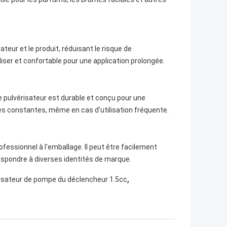
ateur et le produit, réduisant le risque de
iser et confortable pour une application prolongée.
le pulvérisateur est durable et conçu pour une
es constantes, même en cas d'utilisation fréquente.
fessionnel à l'emballage. Il peut être facilement
espondre à diverses identités de marque.
,
isateur de pompe du déclencheur 1.5cc