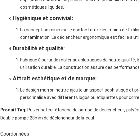
cosmétiques liquides.
Hygiénique et convivial
:
La conception minimise le contact entre les mains de l'utilis
contamination. Le déclencheur ergonomique est facile à util
Durabilité et qualité
:
Fabriqué à partir de matériaux plastiques de haute qualité, 
utilisation durable. La construction assure des performanc
Attrait esthétique et de marque
:
Le design marron neutre ajoute un aspect sophistiqué et pro
personnalisé avec différents logos ou étiquettes pour corr
,
Produit Tag:
Pulvérisateur étanche de pompe de déclencheur
pulvér
Double pompe 28mm de déclencheur de linceul
Coordonnées