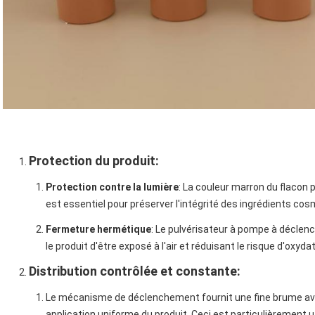
Protection du produit
:
Protection contre la lumière
: La couleur marron du flacon 
est essentiel pour préserver l'intégrité des ingrédients co
Fermeture hermétique
: Le pulvérisateur à pompe à décle
le produit d'être exposé à l'air et réduisant le risque d'oxydat
Distribution contrôlée et constante
:
Le mécanisme de déclenchement fournit une fine brume ave
application uniforme du produit. Ceci est particulièrement u