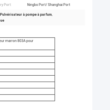
ry Port:
Ningbo Port/ Shanghai Port
Pulvérisateur à pompe à parfum
,
que
heur marron 803A pour