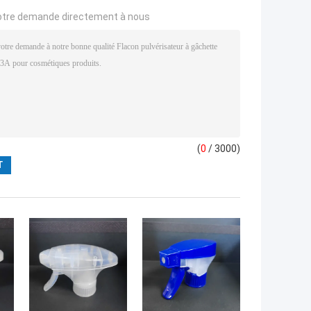
otre demande directement à nous
(
0
/ 3000)