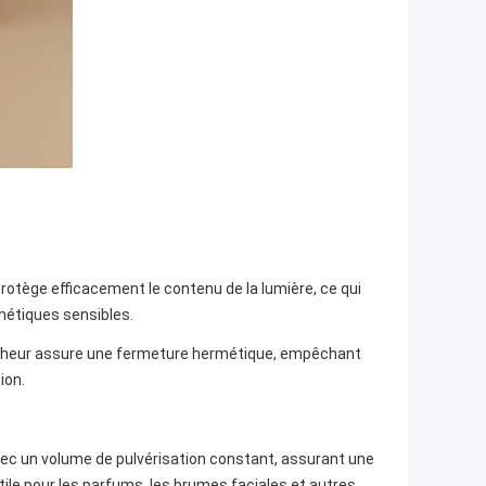
protège efficacement le contenu de la lumière, ce qui
smétiques sensibles.
ncheur assure une fermeture hermétique, empêchant
ion.
c un volume de pulvérisation constant, assurant une
tile pour les parfums, les brumes faciales et autres