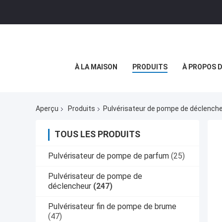
À LA MAISON
PRODUITS
À PROPOS 
Aperçu
Produits
Pulvérisateur de pompe de déclench
TOUS LES PRODUITS
Pulvérisateur de pompe de parfum
(25)
Pulvérisateur de pompe de
déclencheur
(247)
Pulvérisateur fin de pompe de brume
(47)