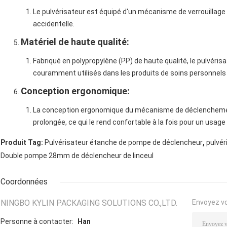
Le pulvérisateur est équipé d'un mécanisme de verrouillage 
accidentelle.
Matériel de haute qualité
:
Fabriqué en polypropylène (PP) de haute qualité, le pulvéris
couramment utilisés dans les produits de soins personnels 
Conception ergonomique
:
La conception ergonomique du mécanisme de déclenchement r
prolongée, ce qui le rend confortable à la fois pour un usag
,
Produit Tag:
Pulvérisateur étanche de pompe de déclencheur
pulvér
Double pompe 28mm de déclencheur de linceul
Coordonnées
NINGBO KYLIN PACKAGING SOLUTIONS CO.,LTD.
Envoyez v
Personne à contacter:
Han