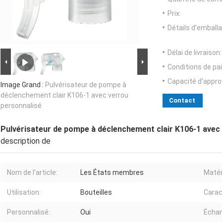
Prix:
Détails d'emballa
Délai de livraison:
Conditions de pa
Capacité d'appr
Image Grand :
Pulvérisateur de pompe à
déclenchement clair K106-1 avec verrou
Contact
personnalisé
Pulvérisateur de pompe à déclenchement clair K106-1 avec
description de
Nom de l'article:
Les États membres
Matér
Utilisation:
Bouteilles
Carac
Personnalisé:
Oui
Échan