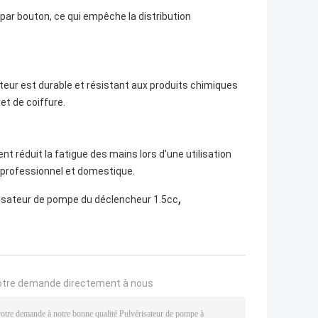
par bouton, ce qui empêche la distribution
ateur est durable et résistant aux produits chimiques
et de coiffure.
éduit la fatigue des mains lors d'une utilisation
e professionnel et domestique.
,
isateur de pompe du déclencheur 1.5cc
otre demande directement à nous