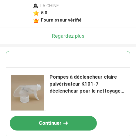
LA CHINE
5.0
Fournisseur vérifié
Regardez plus
Pompes à déclencheur claire
pulvérisateur K101-7
déclencheur pour le nettoyage
domestique
Continuer